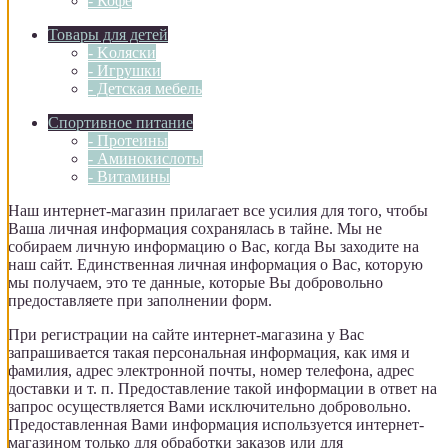
- Кофе
Товары для детей
- Kоляски
- Игрушки
- Детская мебель
Спортивное питание
- Протеины
- Аминокислоты
- Витамины
Наш интернет-магазин прилагает все усилия для того, чтобы
Ваша личная информация сохранялась в тайне. Мы не
собираем личную информацию о Вас, когда Вы заходите на
наш сайт. Единственная личная информация о Вас, которую
мы получаем, это те данные, которые Вы добровольно
предоставляете при заполнении форм.
При регистрации на сайте интернет-магазина у Вас
запрашивается такая персональная информация, как имя и
фамилия, адрес электронной почты, номер телефона, адрес
доставки и т. п. Предоставление такой информации в ответ на
запрос осуществляется Вами исключительно добровольно.
Предоставленная Вами информация используется интернет-
магазином только для обработки заказов или для