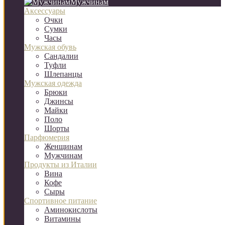
Мужчинам
Аксессуары
Очки
Сумки
Часы
Мужская обувь
Сандалии
Туфли
Шлепанцы
Мужская одежда
Брюки
Джинсы
Майки
Поло
Шорты
Парфюмерия
Женщинам
Мужчинам
Продукты из Италии
Вина
Кофе
Сыры
Спортивное питание
Аминокислоты
Витамины