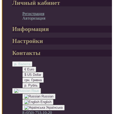
Личный кабинет
Регистрация
Авторизация
Информация
Настройки
Контакты
р.
Валюта
€ Euro
$ US Dollar
грн. Гривна
р. Рубль
Язык
Russian
English
Українська
8 (050) 753-10-20