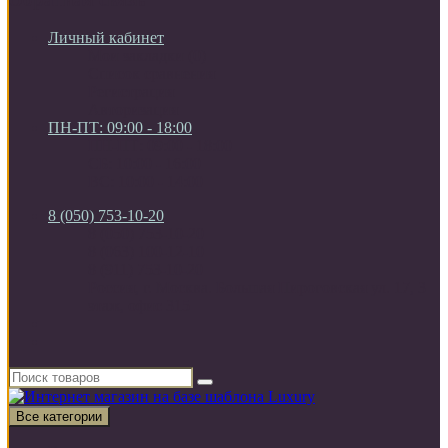
Личный кабинет
Мои закладки (0)
Список сравнения
Регистрация
Авторизация
ПН-ПТ: 09:00 - 18:00
ПН-ПТ: 09:00 - 18:00
СБ: 10:00 - 16:00
ВС: 10:00 - 14:00
8 (050) 753-10-20
8 (050) 753-10-20
8 (063) 100-12-10
8 (911) 753-10-20
Россия, г. Москва. Большая Пироговская ул. 17, 3
этаж, офис 315
Все категории