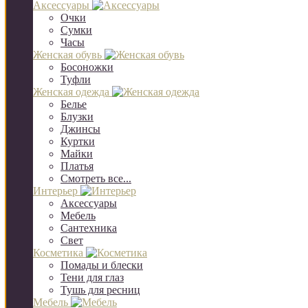
Аксессуары
Очки
Сумки
Часы
Женская обувь
Босоножки
Туфли
Женская одежда
Белье
Блузки
Джинсы
Куртки
Майки
Платья
Смотреть все...
Интерьер
Аксессуары
Мебель
Сантехника
Свет
Косметика
Помады и блески
Тени для глаз
Тушь для ресниц
Мебель