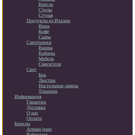
Кресла
Столы
Стулья
Продукты из Италии
Вина
Кофе
Сыры
Сантехника
Ванны
Кабины
Мебель
Смесители
Свет
Бра
Люстры
Настольные лампы
Торшеры
Информация
Гарантии
Доставка
О нас
Оплата
Бренды
Armani jeans
Balenciaga