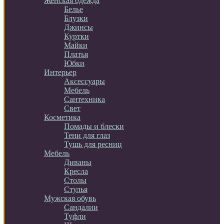
Женская одежда
Белье
Блузки
Джинсы
Куртки
Майки
Платья
Юбки
Интерьер
Аксессуары
Мебель
Сантехника
Свет
Косметика
Помады и блески
Тени для глаз
Тушь для ресниц
Мебель
Диваны
Кресла
Столы
Стулья
Мужская обувь
Сандалии
Туфли