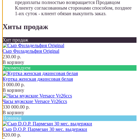
предоплаты полностью возвращается Продавцом
Клиенту согласованным сторонами способом, позднее
1-их суток - клиент обязан выкупить заказ.
Хиты продаж
Хит продаж
Сыр Филадельфия Original
230.00 р.
В корзину
Рекомендуем
Куртка женская джинсовая белая
3 000.00 р.
В корзину
Часы мужские Versace Vr26ccs
330 000.00 р.
В корзину
Новинка
Сыр D.O.P. Пармезан 30 мес. выдержки
920.00 р.