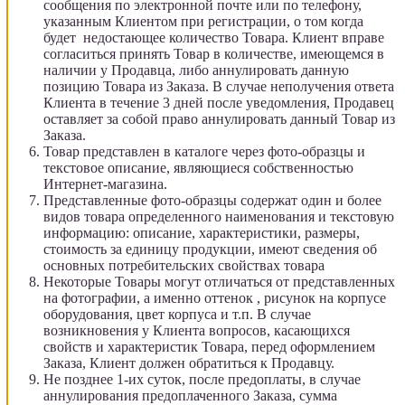
сообщения по электронной почте или по телефону,
указанным Клиентом при регистрации, о том когда
будет недостающее количество Товара. Клиент вправе
согласиться принять Товар в количестве, имеющемся в
наличии у Продавца, либо аннулировать данную
позицию Товара из Заказа. В случае неполучения ответа
Клиента в течение 3 дней после уведомления, Продавец
оставляет за собой право аннулировать данный Товар из
Заказа.
Товар представлен в каталоге через фото-образцы и
текстовое описание, являющиеся собственностью
Интернет-магазина.
Представленные фото-образцы содержат один и более
видов товара определенного наименования и текстовую
информацию: описание, характеристики, размеры,
стоимость за единицу продукции, имеют сведения об
основных потребительских свойствах товара
Некоторые Товары могут отличаться от представленных
на фотографии, а именно оттенок , рисунок на корпусе
оборудования, цвет корпуса и т.п. В случае
возникновения у Клиента вопросов, касающихся
свойств и характеристик Товара, перед оформлением
Заказа, Клиент должен обратиться к Продавцу.
Не позднее 1-их суток, после предоплаты, в случае
аннулирования предоплаченного Заказа, сумма