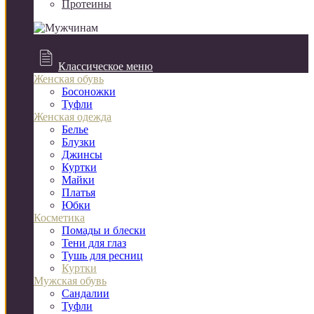
Протеины
Классическое меню
Женская обувь
Босоножки
Туфли
Женская одежда
Белье
Блузки
Джинсы
Куртки
Майки
Платья
Юбки
Косметика
Помады и блески
Тени для глаз
Тушь для ресниц
Куртки
Мужская обувь
Сандалии
Туфли