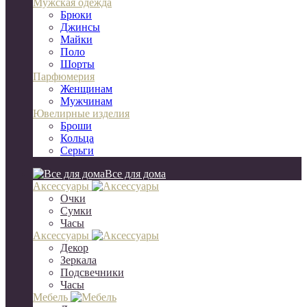
Мужская одежда
Брюки
Джинсы
Майки
Поло
Шорты
Парфюмерия
Женщинам
Мужчинам
Ювелирные изделия
Броши
Кольца
Серьги
Все для дома
Аксессуары
Очки
Сумки
Часы
Аксессуары
Декор
Зеркала
Подсвечники
Часы
Мебель