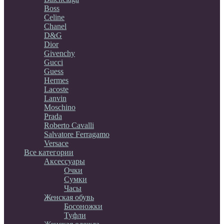
Boss
Celine
Chanel
D&G
Dior
Givenchy
Gucci
Guess
Hermes
Lacoste
Lanvin
Moschino
Prada
Roberto Cavalli
Salvatore Ferragamo
Versace
Все категории
Аксессуары
Очки
Сумки
Часы
Женская обувь
Босоножки
Туфли