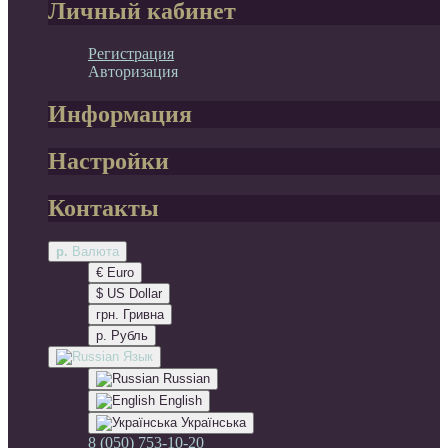
Личный кабинет
Регистрация
Авторизация
Информация
Настройки
Контакты
р.
Валюта
€ Euro
$ US Dollar
грн. Гривна
р. Рубль
Язык
Russian
English
Українська
8 (050) 753-10-20