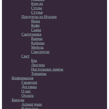
Кресла
Столы
Стулья
Продукты из Италии
Вина
Кофе
Сыры
Сантехника
Ванны
Кабины
Мебель
Смесители
Свет
Бра
Люстры
Настольные лампы
Торшеры
Информация
Гарантии
Доставка
О нас
Оплата
Бренды
Armani jeans
Balenciaga