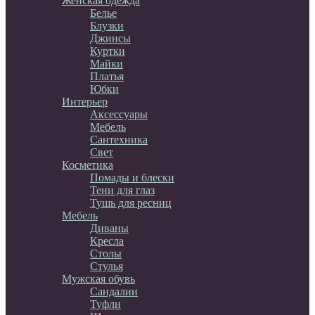
Женская одежда
Белье
Блузки
Джинсы
Куртки
Майки
Платья
Юбки
Интерьер
Аксессуары
Мебель
Сантехника
Свет
Косметика
Помады и блески
Тени для глаз
Тушь для ресниц
Мебель
Диваны
Кресла
Столы
Стулья
Мужская обувь
Сандалии
Туфли