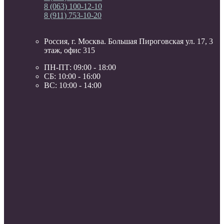
8 (063) 100-12-10
8 (911) 753-10-20
Россия, г. Москва. Большая Пироговская ул. 17, 3
этаж, офис 315
ПН-ПТ: 09:00 - 18:00
СБ: 10:00 - 16:00
ВС: 10:00 - 14:00