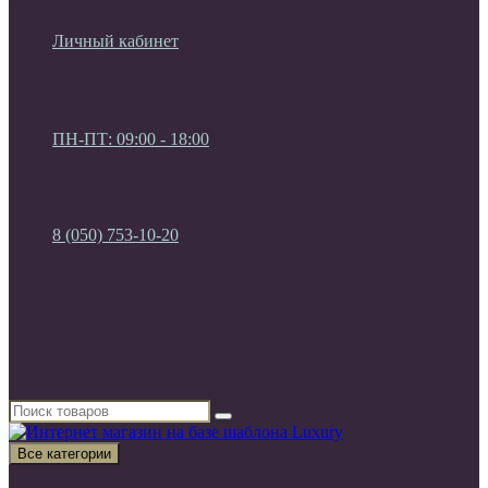
Личный кабинет
Мои закладки (0)
Список сравнения
Регистрация
Авторизация
ПН-ПТ: 09:00 - 18:00
ПН-ПТ: 09:00 - 18:00
СБ: 10:00 - 16:00
ВС: 10:00 - 14:00
8 (050) 753-10-20
8 (050) 753-10-20
8 (063) 100-12-10
8 (911) 753-10-20
Россия, г. Москва. Большая Пироговская ул. 17, 3
этаж, офис 315
Все категории