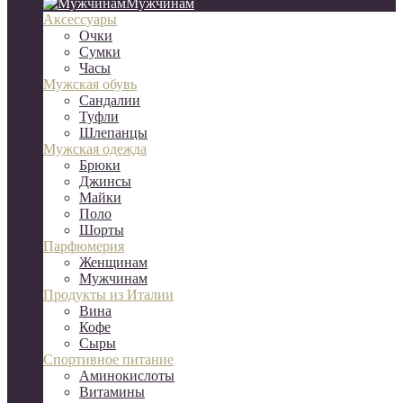
Мужчинам
Аксессуары
Очки
Сумки
Часы
Мужская обувь
Сандалии
Туфли
Шлепанцы
Мужская одежда
Брюки
Джинсы
Майки
Поло
Шорты
Парфюмерия
Женщинам
Мужчинам
Продукты из Италии
Вина
Кофе
Сыры
Спортивное питание
Аминокислоты
Витамины