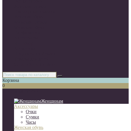
Все категории
Женская одежда
Ювелирные изделия
Женская обувь
Мужская одежда
Мужская обувь
Парфюмерия
Аксессуары
Интерьер
Косметика
Продукты из Италии
Товары для детей
Спортивное питание
Корзина
0
Список категорий
Женщинам
Аксессуары
Очки
Сумки
Часы
Женская обувь