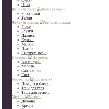
Сумки
Часы
Женская обувь
Босоножки
Туфли
Женская одежда
Белье
Блузки
Джинсы
Куртки
Майки
Платья
Смотреть все...
Интерьер
Аксессуары
Мебель
Сантехника
Свет
Косметика
Помады и блески
Тени для глаз
Тушь для ресниц
Мебель
Диваны
Кресла