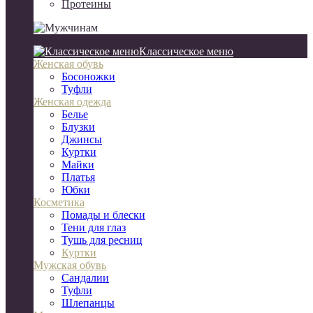
Протеины
Классическое меню
Женская обувь
Босоножки
Туфли
Женская одежда
Белье
Блузки
Джинсы
Куртки
Майки
Платья
Юбки
Косметика
Помады и блески
Тени для глаз
Тушь для ресниц
Куртки
Мужская обувь
Сандалии
Туфли
Шлепанцы