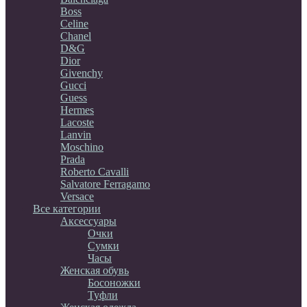
Boss
Celine
Chanel
D&G
Dior
Givenchy
Gucci
Guess
Hermes
Lacoste
Lanvin
Moschino
Prada
Roberto Cavalli
Salvatore Ferragamo
Versace
Все категории
Аксессуары
Очки
Сумки
Часы
Женская обувь
Босоножки
Туфли