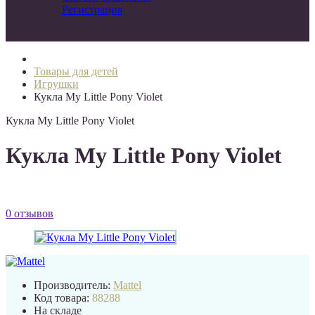
Регистрация
Авторизация
Товары для детей
Игрушки
Кукла My Little Pony Violet
Кукла My Little Pony Violet
Кукла My Little Pony Violet
0 отзывов
Производитель:
Mattel
Код товара:
88288
На складе