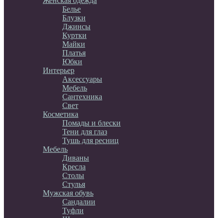
Женская одежда
Белье
Блузки
Джинсы
Куртки
Майки
Платья
Юбки
Интерьер
Аксессуары
Мебель
Сантехника
Свет
Косметика
Помады и блески
Тени для глаз
Тушь для ресниц
Мебель
Диваны
Кресла
Столы
Стулья
Мужская обувь
Сандалии
Туфли