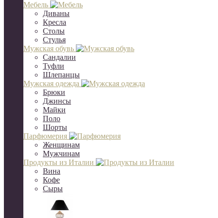
Мебель
Диваны
Кресла
Столы
Стулья
Мужская обувь
Сандалии
Туфли
Шлепанцы
Мужская одежда
Брюки
Джинсы
Майки
Поло
Шорты
Парфюмерия
Женщинам
Мужчинам
Продукты из Италии
Вина
Кофе
Сыры