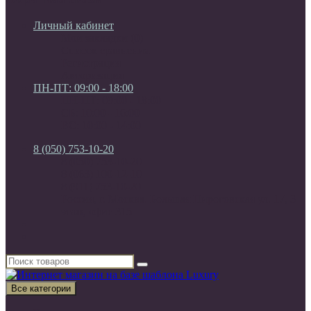
Личный кабинет
Мои закладки (0)
Список сравнения
Регистрация
Авторизация
ПН-ПТ: 09:00 - 18:00
ПН-ПТ: 09:00 - 18:00
СБ: 10:00 - 16:00
ВС: 10:00 - 14:00
8 (050) 753-10-20
8 (050) 753-10-20
8 (063) 100-12-10
8 (911) 753-10-20
Россия, г. Москва. Большая Пироговская ул. 17, 3
этаж, офис 315
Все категории