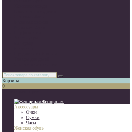
Все категории
Женская одежда
Ювелирные изделия
Женская обувь
Мужская одежда
Мужская обувь
Парфюмерия
Аксессуары
Интерьер
Косметика
Продукты из Италии
Товары для детей
Спортивное питание
Корзина
0
Список категорий
Женщинам
Аксессуары
Очки
Сумки
Часы
Женская обувь