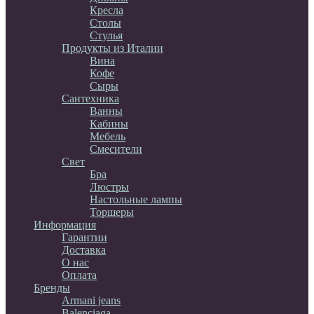
Кресла
Столы
Стулья
Продукты из Италии
Вина
Кофе
Сыры
Сантехника
Ванны
Кабины
Мебель
Смесители
Свет
Бра
Люстры
Настольные лампы
Торшеры
Информация
Гарантии
Доставка
О нас
Оплата
Бренды
Armani jeans
Balenciaga