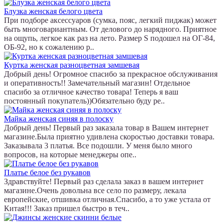
Блузка женская белого цвета
При подборе аксессуаров (сумка, пояс, легкий пиджак) может
быть многовариантным. От делового до нарядного. Приятное
на ощупь, легкое как раз на лето. Размер S подошел на ОГ-84,
ОБ-92, но к сожалению р..
Куртка женская разноцветная замшевая
Добрый день! Огромное спасибо за прекрасное обслуживания
и оперативность!! Замечательный магазин! Отдельное
спасибо за отличное качество товара! Теперь я ваш
постоянный покупатель))Обязательно буду ре..
Майка женская синяя в полоску
Добрый день! Первый раз заказала товар в Вашем интернет
магазине.Была приятно удивлена скоростью доставки товара.
Заказывала 3 платья. Все подошли. У меня было много
вопросов, на которые менеджеры опе..
Платье белое без рукавов
Здравствуйте! Первый раз сделала заказ в вашем интернет
магазине.Очень довольна все село по размеру, лекала
европейские, отшивка отличная.Спасибо, а то уже устала от
Китая!!! Заказ пришел быстро в теч..