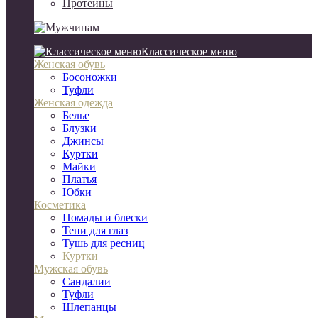
Протеины
Классическое меню
Женская обувь
Босоножки
Туфли
Женская одежда
Белье
Блузки
Джинсы
Куртки
Майки
Платья
Юбки
Косметика
Помады и блески
Тени для глаз
Тушь для ресниц
Куртки
Мужская обувь
Сандалии
Туфли
Шлепанцы