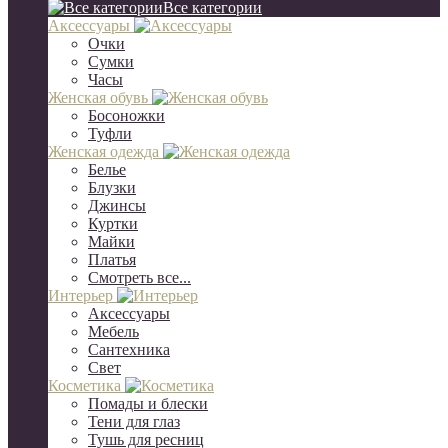
Все категории
Аксессуары
Очки
Сумки
Часы
Женская обувь
Босоножки
Туфли
Женская одежда
Белье
Блузки
Джинсы
Куртки
Майки
Платья
Смотреть все...
Интерьер
Аксессуары
Мебель
Сантехника
Свет
Косметика
Помады и блески
Тени для глаз
Тушь для ресниц