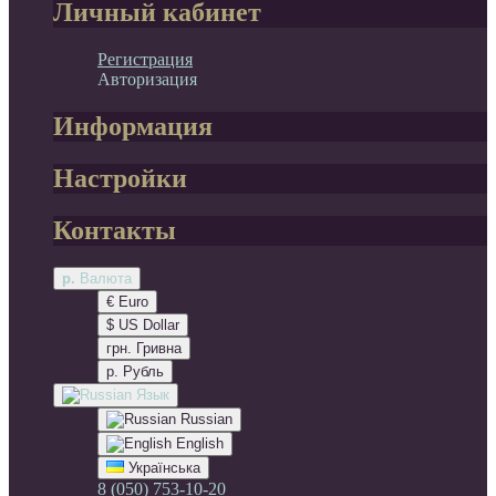
Личный кабинет
Регистрация
Авторизация
Информация
Настройки
Контакты
р.
Валюта
€ Euro
$ US Dollar
грн. Гривна
р. Рубль
Язык
Russian
English
Українська
8 (050) 753-10-20